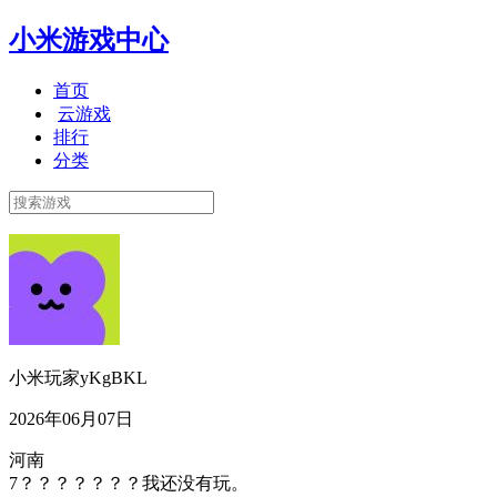
小米游戏中心
首页
云游戏
排行
分类
小米玩家yKgBKL
2026年06月07日
河南
7？？？？？？？我还没有玩。