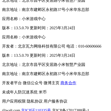
北京地址：北京市昌平区安居路小米智慧产业园
南京地址：南京市建邺区永初路37号小米华东总部
应用名称：小米游戏中心
版本：13.5.0.70 更新时间：2025年3月24日
应用名称：小米游戏中心
开发者：北京瓦力网络科技有限公司 电话：010-60606666
版本：13.5.0.70 更新时间：2025年3月24日
北京地址：北京市昌平区安居路小米智慧产业园
南京地址：南京市建邺区永初路37号小米华东总部
开发者平台
微信公众号
微博主页
商务合作
未成年人防沉迷系统
米币
用户应用权限
隐私协议
用户服务协议
@wali.com
京ICP证110335号
京ICP备17017388号-1