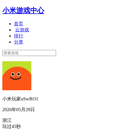
小米游戏中心
首页
云游戏
排行
分类
小米玩家uSwRO1
2026年05月29日
浙江
玩过45秒