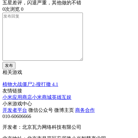
五星差评，闪退严重，其他做的不错
0次浏览
0
发布
相关游戏
植物大战僵尸2-搜打撤
4.1
友情链接
小米应用商店
小米商城
英雄互娱
小米游戏中心
开发者平台
微信公众号
微博主页
商务合作
010-60606666
开发者：北京瓦力网络科技有限公司