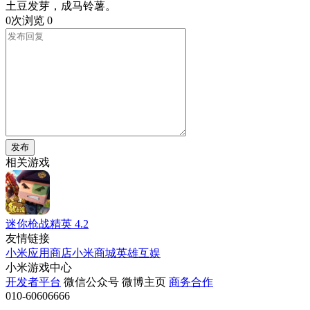
土豆发芽，成马铃薯。
0次浏览
0
发布
相关游戏
迷你枪战精英
4.2
友情链接
小米应用商店
小米商城
英雄互娱
小米游戏中心
开发者平台
微信公众号
微博主页
商务合作
010-60606666