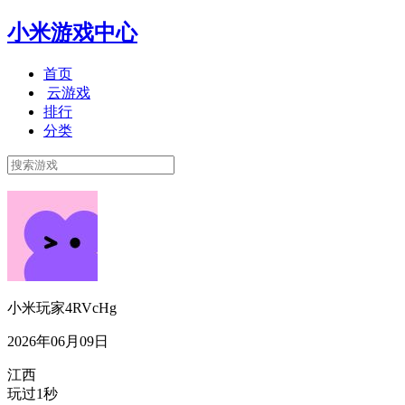
小米游戏中心
首页
云游戏
排行
分类
小米玩家4RVcHg
2026年06月09日
江西
玩过1秒