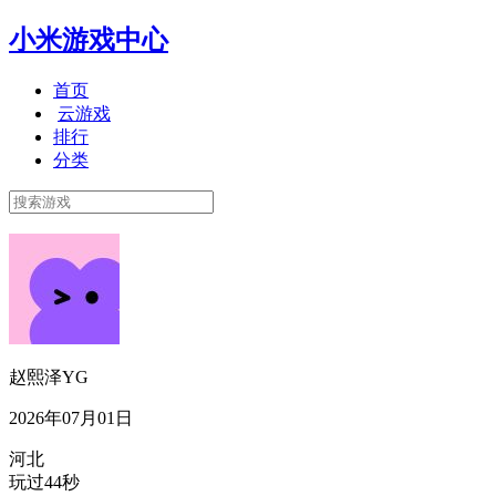
小米游戏中心
首页
云游戏
排行
分类
赵熙泽YG
2026年07月01日
河北
玩过44秒