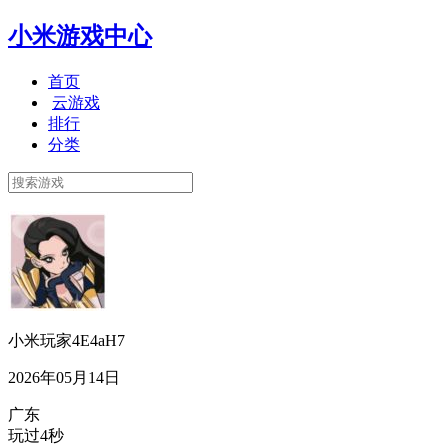
小米游戏中心
首页
云游戏
排行
分类
小米玩家4E4aH7
2026年05月14日
广东
玩过4秒