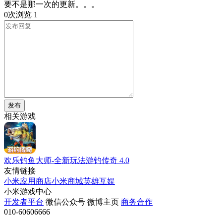
要不是那一次的更新。。。
0次浏览
1
发布
相关游戏
欢乐钓鱼大师-全新玩法游钓传奇
4.0
友情链接
小米应用商店
小米商城
英雄互娱
小米游戏中心
开发者平台
微信公众号
微博主页
商务合作
010-60606666