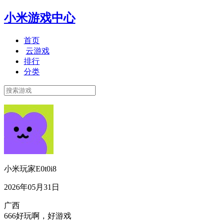
小米游戏中心
首页
云游戏
排行
分类
小米玩家E0t0i8
2026年05月31日
广西
666好玩啊，好游戏