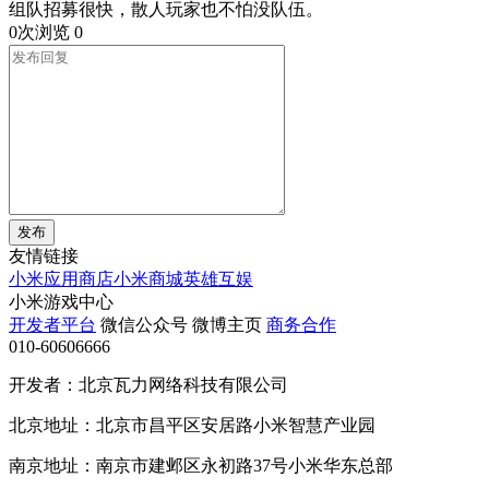
组队招募很快，散人玩家也不怕没队伍。
0次浏览
0
发布
友情链接
小米应用商店
小米商城
英雄互娱
小米游戏中心
开发者平台
微信公众号
微博主页
商务合作
010-60606666
开发者：北京瓦力网络科技有限公司
北京地址：北京市昌平区安居路小米智慧产业园
南京地址：南京市建邺区永初路37号小米华东总部