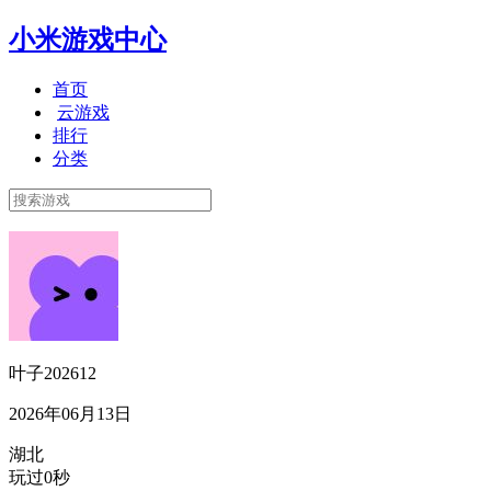
小米游戏中心
首页
云游戏
排行
分类
叶子202612
2026年06月13日
湖北
玩过0秒