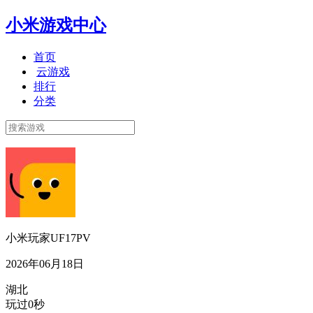
小米游戏中心
首页
云游戏
排行
分类
小米玩家UF17PV
2026年06月18日
湖北
玩过0秒