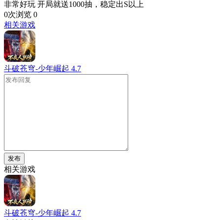
非常好玩 开局就送1000抽，稳定出S以上
0次浏览
0
相关游戏
斗破苍穹-少年崛起
4.7
发布
相关游戏
斗破苍穹-少年崛起
4.7