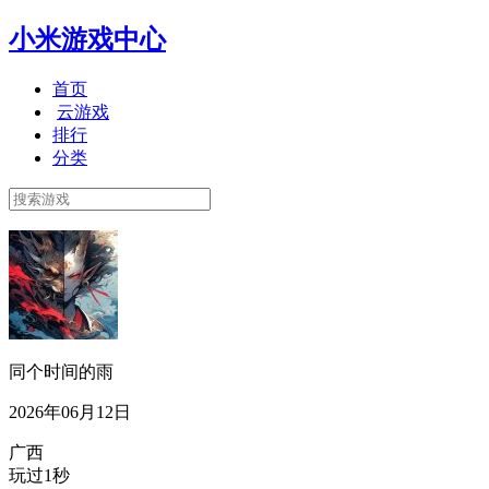
小米游戏中心
首页
云游戏
排行
分类
同个时间的雨
2026年06月12日
广西
玩过1秒