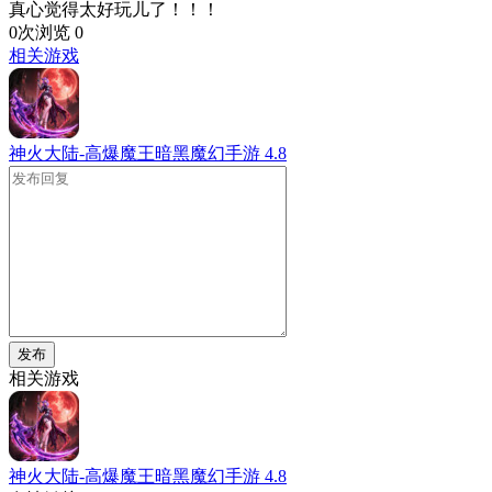
真心觉得太好玩儿了！！！
0次浏览
0
相关游戏
神火大陆-高爆魔王暗黑魔幻手游
4.8
发布
相关游戏
神火大陆-高爆魔王暗黑魔幻手游
4.8