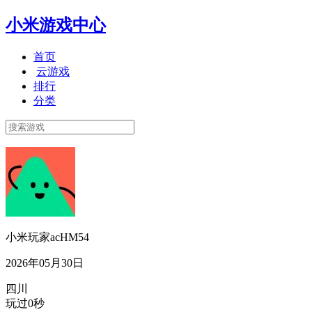
小米游戏中心
首页
云游戏
排行
分类
小米玩家acHM54
2026年05月30日
四川
玩过0秒