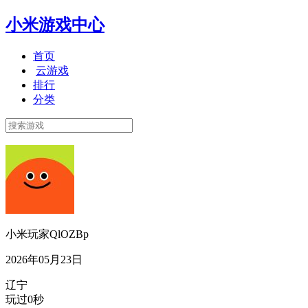
小米游戏中心
首页
云游戏
排行
分类
小米玩家QlOZBp
2026年05月23日
辽宁
玩过0秒