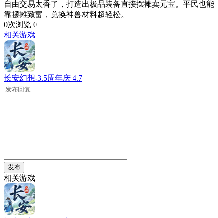
自由交易太香了，打造出极品装备直接摆摊卖元宝。平民也能
靠摆摊致富，兑换神兽材料超轻松。
0次浏览
0
相关游戏
长安幻想-3.5周年庆
4.7
发布
相关游戏