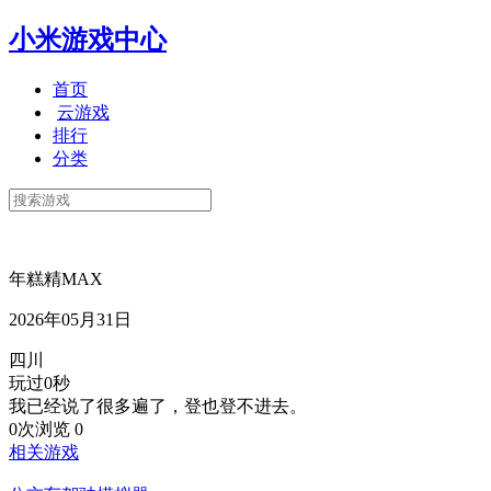
小米游戏中心
首页
云游戏
排行
分类
年糕精MAX
2026年05月31日
四川
玩过0秒
我已经说了很多遍了，登也登不进去。
0次浏览
0
相关游戏