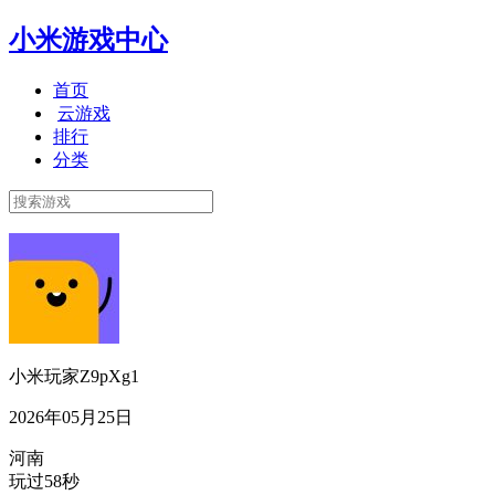
小米游戏中心
首页
云游戏
排行
分类
小米玩家Z9pXg1
2026年05月25日
河南
玩过58秒