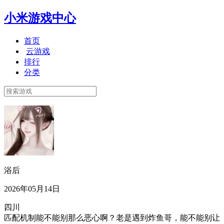
小米游戏中心
首页
云游戏
排行
分类
浴后
2026年05月14日
四川
匹配机制能不能别那么恶心啊？老是遇到炸鱼哥，能不能别让