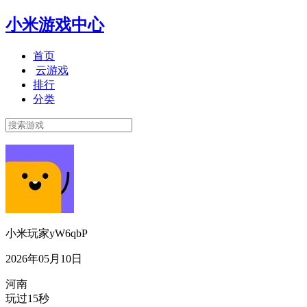
小米游戏中心
首页
云游戏
排行
分类
小米玩家yW6qbP
2026年05月10日
河南
玩过15秒