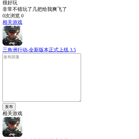
很好玩
非常不错玩了几把给我爽飞了
0次浏览
0
相关游戏
三角洲行动-全新版本正式上线
3.5
发布
相关游戏