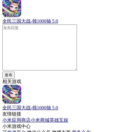
全民三国大战-领1000抽
5.0
发布
相关游戏
全民三国大战-领1000抽
5.0
友情链接
小米应用商店
小米商城
英雄互娱
小米游戏中心