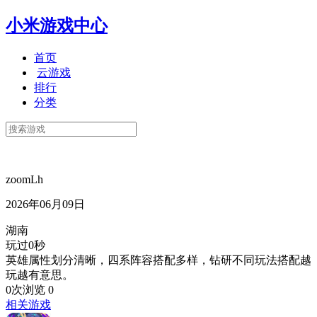
小米游戏中心
首页
云游戏
排行
分类
zoomLh
2026年06月09日
湖南
玩过0秒
英雄属性划分清晰，四系阵容搭配多样，钻研不同玩法搭配越
玩越有意思。
0次浏览
0
相关游戏