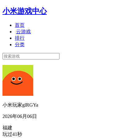
小米游戏中心
首页
云游戏
排行
分类
小米玩家glRGYa
2026年06月06日
福建
玩过41秒