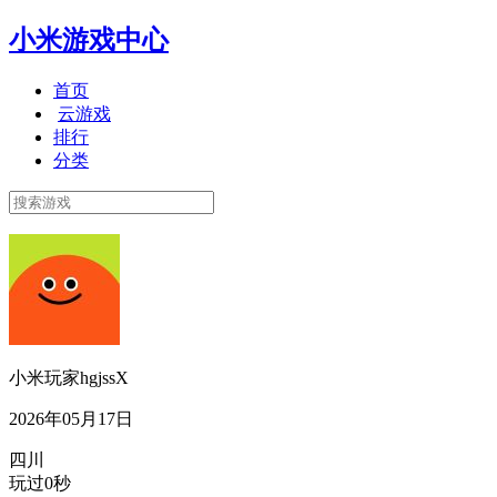
小米游戏中心
首页
云游戏
排行
分类
小米玩家hgjssX
2026年05月17日
四川
玩过0秒