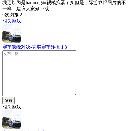
我还以为是bammng车祸模拟器了实但是，际游戏跟图片的不
一样，建议大家别下载
0次浏览
2
相关游戏
赛车巅峰对决-真实赛车碰撞
1.8
发布
相关游戏