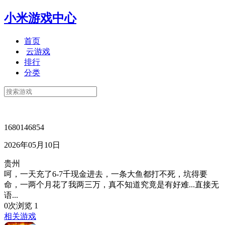
小米游戏中心
首页
云游戏
排行
分类
1680146854
2026年05月10日
贵州
呵，一天充了6-7千现金进去，一条大鱼都打不死，坑得要
命，一两个月花了我两三万，真不知道究竟是有好难...直接无
语...
0次浏览
1
相关游戏