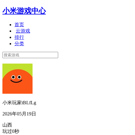
小米游戏中心
首页
云游戏
排行
分类
小米玩家tBLfLg
2026年05月19日
山西
玩过0秒