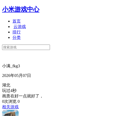
小米游戏中心
首页
云游戏
排行
分类
小满_fkg3
2026年05月07日
湖北
玩过4秒
画质在好一点就好了，
0次浏览
0
相关游戏