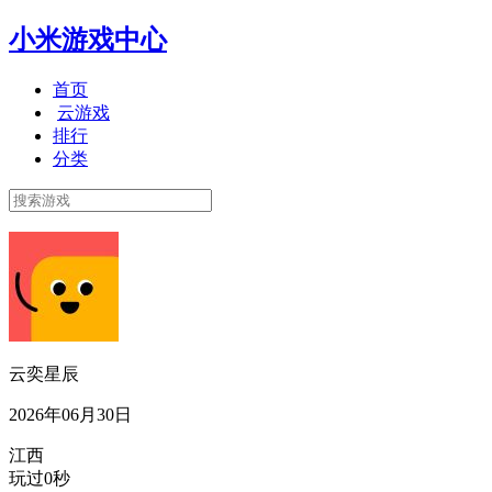
小米游戏中心
首页
云游戏
排行
分类
云奕星辰
2026年06月30日
江西
玩过0秒