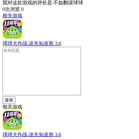
我对这款游戏的评价是:不如翻滚球球
0次浏览
0
相关游戏
球球大作战-送先知皮肤
3.6
发布
相关游戏
球球大作战-送先知皮肤
3.6