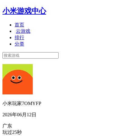
小米游戏中心
首页
云游戏
排行
分类
小米玩家7OMYFP
2026年06月12日
广东
玩过25秒