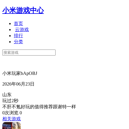
小米游戏中心
首页
云游戏
排行
分类
小米玩家bApOBJ
2026年06月23日
山东
玩过2秒
不肝不氪好玩的值得推荐跟谢特一样
0次浏览
0
相关游戏