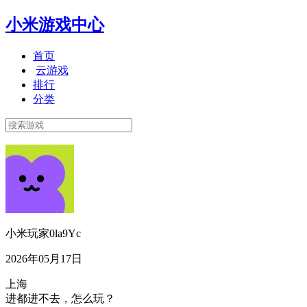
小米游戏中心
首页
云游戏
排行
分类
小米玩家0la9Yc
2026年05月17日
上海
进都进不去，怎么玩？