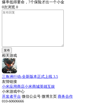
爆率低得要命，7个保险才出一个小金
0次浏览
0
发布
相关游戏
三角洲行动-全新版本正式上线
3.5
友情链接
小米应用商店
小米商城
英雄互娱
小米游戏中心
开发者平台
微信公众号
微博主页
商务合作
010-60606666