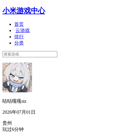
小米游戏中心
首页
云游戏
排行
分类
咕咕嘎嘎siz
2026年07月01日
贵州
玩过6分钟