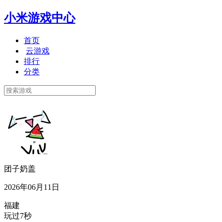
小米游戏中心
首页
云游戏
排行
分类
团子奶盖
2026年06月11日
福建
玩过7秒