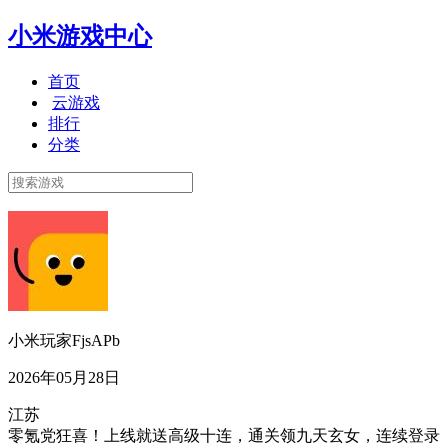
小米游戏中心
首页
云游戏
排行
分类
小米玩家FjsAPb
2026年05月28日
江苏
零氪党狂喜！上线就送高级十连，通关领九天玄女，连续登录