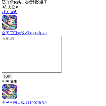
还白嫖女娲，这福利没谁了
0次浏览
0
相关游戏
全民三国大战-领1000抽
5.0
发布
相关游戏
全民三国大战-领1000抽
5.0