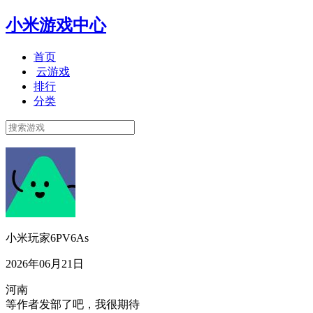
小米游戏中心
首页
云游戏
排行
分类
小米玩家6PV6As
2026年06月21日
河南
等作者发部了吧，我很期待