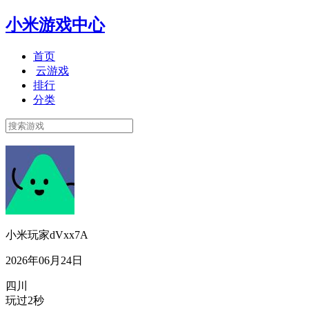
小米游戏中心
首页
云游戏
排行
分类
小米玩家dVxx7A
2026年06月24日
四川
玩过2秒