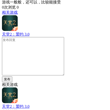
游戏一般般，还可以，比较能接受
0次浏览
0
相关游戏
天堂2：盟约
3.0
发布
相关游戏
天堂2：盟约
3.0