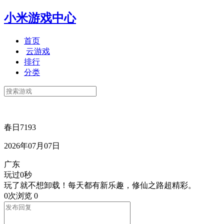
小米游戏中心
首页
云游戏
排行
分类
春日7193
2026年07月07日
广东
玩过0秒
玩了就不想卸载！每天都有新乐趣，修仙之路超精彩。
0次浏览
0