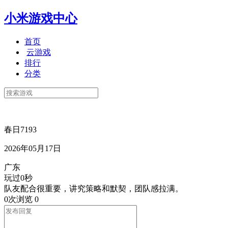
小米游戏中心
首页
云游戏
排行
分类
春日7193
2026年05月17日
广东
玩过0秒
队友配合很重要，讲究策略和默契，团队感拉满。
0次浏览
0