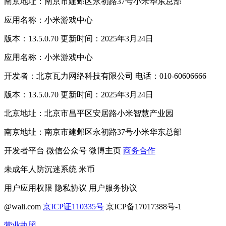
南京地址：南京市建邺区永初路37号小米华东总部
应用名称：小米游戏中心
版本：13.5.0.70 更新时间：2025年3月24日
应用名称：小米游戏中心
开发者：北京瓦力网络科技有限公司 电话：010-60606666
版本：13.5.0.70 更新时间：2025年3月24日
北京地址：北京市昌平区安居路小米智慧产业园
南京地址：南京市建邺区永初路37号小米华东总部
开发者平台
微信公众号
微博主页
商务合作
未成年人防沉迷系统
米币
用户应用权限
隐私协议
用户服务协议
@wali.com
京ICP证110335号
京ICP备17017388号-1
营业执照