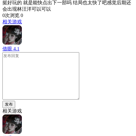
挺好玩的 就是能快点出下一部吗 结局也太快了吧感觉后期还
会出现林汪洋可以可以
0次浏览
0
相关游戏
借眼
4.1
发布
相关游戏