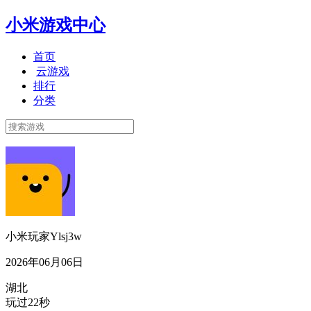
小米游戏中心
首页
云游戏
排行
分类
小米玩家Ylsj3w
2026年06月06日
湖北
玩过22秒