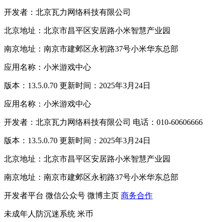
开发者：北京瓦力网络科技有限公司
北京地址：北京市昌平区安居路小米智慧产业园
南京地址：南京市建邺区永初路37号小米华东总部
应用名称：小米游戏中心
版本：13.5.0.70 更新时间：2025年3月24日
应用名称：小米游戏中心
开发者：北京瓦力网络科技有限公司 电话：010-60606666
版本：13.5.0.70 更新时间：2025年3月24日
北京地址：北京市昌平区安居路小米智慧产业园
南京地址：南京市建邺区永初路37号小米华东总部
开发者平台
微信公众号
微博主页
商务合作
未成年人防沉迷系统
米币