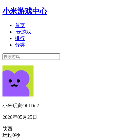
小米游戏中心
首页
云游戏
排行
分类
小米玩家OhJDn7
2026年05月25日
陕西
玩过0秒