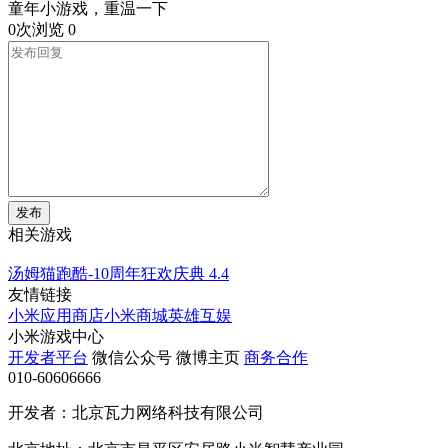
童年小游戏，重温一下
0次浏览
0
发布
相关游戏
汤姆猫跑酷-10周年狂欢庆典
4.4
友情链接
小米应用商店
小米商城
英雄互娱
小米游戏中心
开发者平台
微信公众号
微博主页
商务合作
010-60606666
开发者：北京瓦力网络科技有限公司