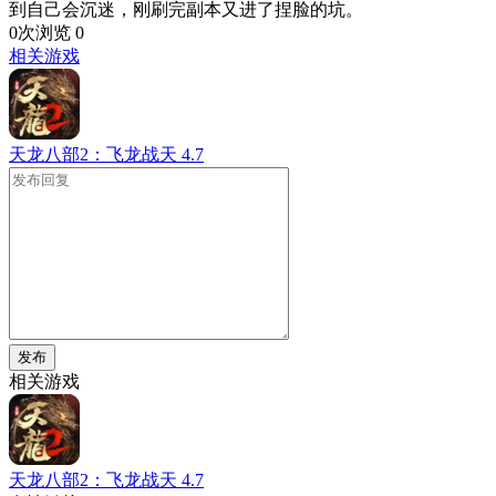
到自己会沉迷，刚刷完副本又进了捏脸的坑。
0次浏览
0
相关游戏
天龙八部2：飞龙战天
4.7
发布
相关游戏
天龙八部2：飞龙战天
4.7