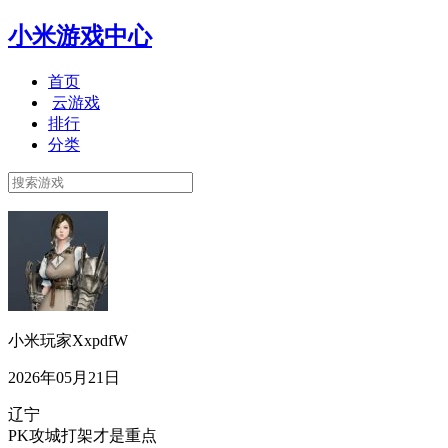
小米游戏中心
首页
云游戏
排行
分类
小米玩家XxpdfW
2026年05月21日
辽宁
PK攻城打架才是重点