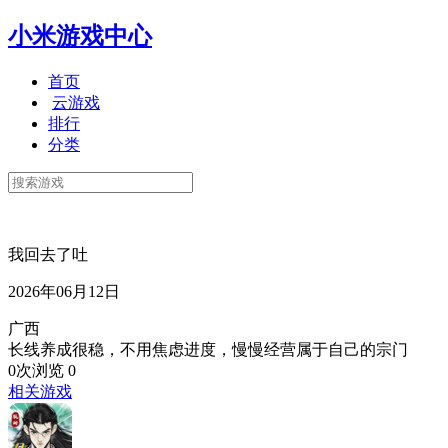
小米游戏中心
首页
云游戏
排行
分类
我回去了吐
2026年06月12日
广西
长线养成很稳，不用焦虑进度，慢慢经营属于自己的宗门
0次浏览
0
相关游戏