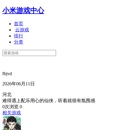
小米游戏中心
首页
云游戏
排行
分类
fbjvd
2026年06月11日
河北
难得遇上配乐用心的仙侠，听着就很有氛围感
0次浏览
0
相关游戏