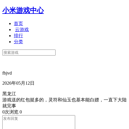
小米游戏中心
首页
云游戏
排行
分类
fbjvd
2026年05月12日
黑龙江
游戏送的红包挺多的，灵符和仙玉也基本能白嫖，一直下大陆
就完事
0次浏览
0