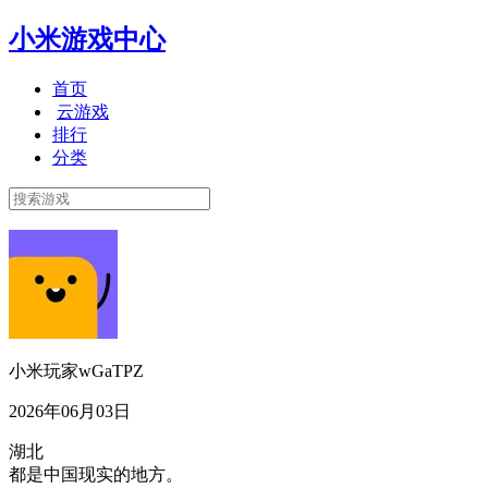
小米游戏中心
首页
云游戏
排行
分类
小米玩家wGaTPZ
2026年06月03日
湖北
都是中国现实的地方。