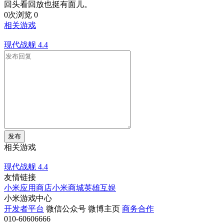
回头看回放也挺有面儿。
0次浏览
0
相关游戏
现代战舰
4.4
发布
相关游戏
现代战舰
4.4
友情链接
小米应用商店
小米商城
英雄互娱
小米游戏中心
开发者平台
微信公众号
微博主页
商务合作
010-60606666