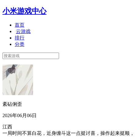
小米游戏中心
首页
云游戏
排行
分类
紊砧俐歪
2026年06月06日
江西
一局时间不算白花，近身缠斗这一点挺讨喜，操作起来挺顺，