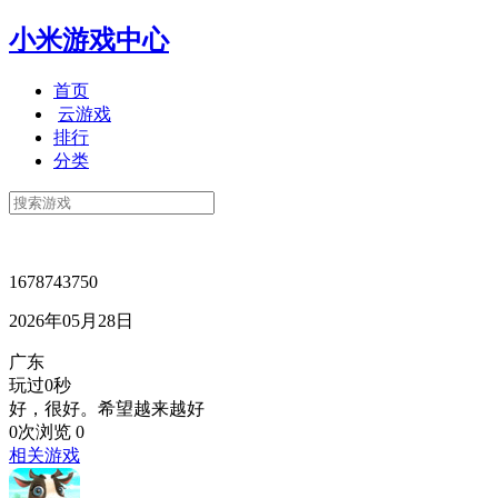
小米游戏中心
首页
云游戏
排行
分类
1678743750
2026年05月28日
广东
玩过0秒
好，很好。希望越来越好
0次浏览
0
相关游戏