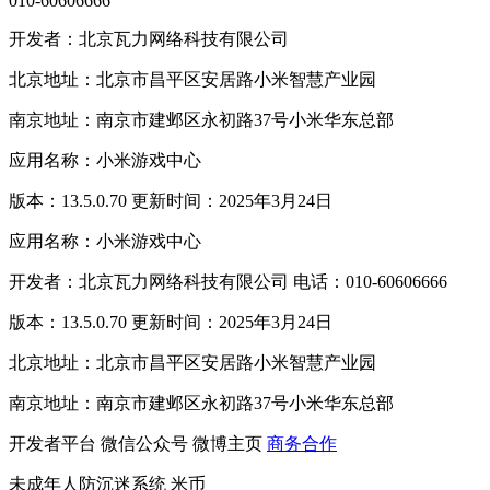
010-60606666
开发者：北京瓦力网络科技有限公司
北京地址：北京市昌平区安居路小米智慧产业园
南京地址：南京市建邺区永初路37号小米华东总部
应用名称：小米游戏中心
版本：13.5.0.70 更新时间：2025年3月24日
应用名称：小米游戏中心
开发者：北京瓦力网络科技有限公司 电话：010-60606666
版本：13.5.0.70 更新时间：2025年3月24日
北京地址：北京市昌平区安居路小米智慧产业园
南京地址：南京市建邺区永初路37号小米华东总部
开发者平台
微信公众号
微博主页
商务合作
未成年人防沉迷系统
米币