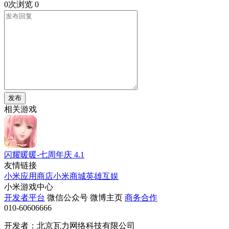
0次浏览
0
发布
相关游戏
闪耀暖暖-七周年庆
4.1
友情链接
小米应用商店
小米商城
英雄互娱
小米游戏中心
开发者平台
微信公众号
微博主页
商务合作
010-60606666
开发者：北京瓦力网络科技有限公司