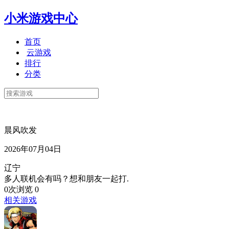
小米游戏中心
首页
云游戏
排行
分类
晨风吹发
2026年07月04日
辽宁
多人联机会有吗？想和朋友一起打.
0次浏览
0
相关游戏