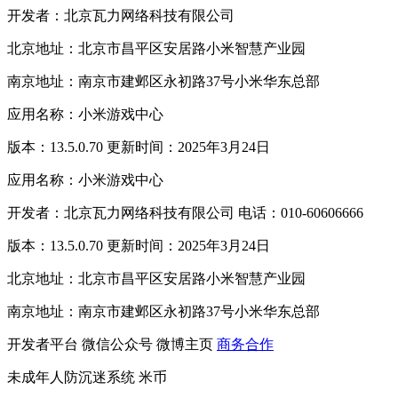
开发者：北京瓦力网络科技有限公司
北京地址：北京市昌平区安居路小米智慧产业园
南京地址：南京市建邺区永初路37号小米华东总部
应用名称：小米游戏中心
版本：13.5.0.70 更新时间：2025年3月24日
应用名称：小米游戏中心
开发者：北京瓦力网络科技有限公司 电话：010-60606666
版本：13.5.0.70 更新时间：2025年3月24日
北京地址：北京市昌平区安居路小米智慧产业园
南京地址：南京市建邺区永初路37号小米华东总部
开发者平台
微信公众号
微博主页
商务合作
未成年人防沉迷系统
米币