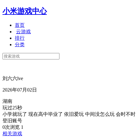
小米游戏中心
首页
云游戏
排行
分类
刘六六lve
2026年07月02日
湖南
玩过25秒
小学就玩了 现在高中毕业了 依旧爱玩 中间没怎么玩 会时不时
登旧账号
0次浏览
1
相关游戏