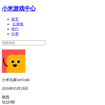
小米游戏中心
首页
云游戏
排行
分类
小米玩家oeS1mK
2026年05月29日
陕西
玩过0秒