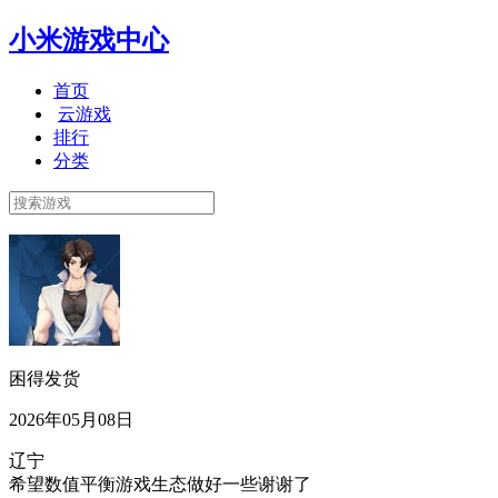
小米游戏中心
首页
云游戏
排行
分类
困得发货
2026年05月08日
辽宁
希望数值平衡游戏生态做好一些谢谢了