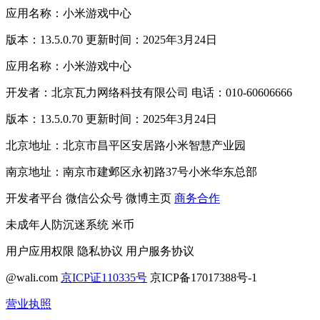
应用名称：小米游戏中心
版本：13.5.0.70 更新时间：2025年3月24日
应用名称：小米游戏中心
开发者：北京瓦力网络科技有限公司 电话：010-60606666
版本：13.5.0.70 更新时间：2025年3月24日
北京地址：北京市昌平区安居路小米智慧产业园
南京地址：南京市建邺区永初路37号小米华东总部
开发者平台
微信公众号
微博主页
商务合作
未成年人防沉迷系统
米币
用户应用权限
隐私协议
用户服务协议
@wali.com
京ICP证110335号
京ICP备17017388号-1
营业执照